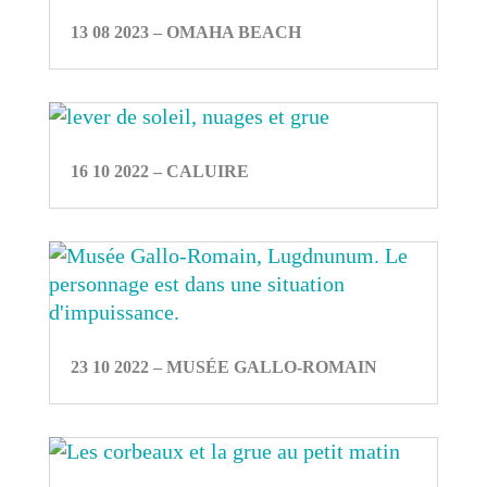
13 08 2023 – OMAHA BEACH
16 10 2022 – CALUIRE
23 10 2022 – MUSÉE GALLO-ROMAIN